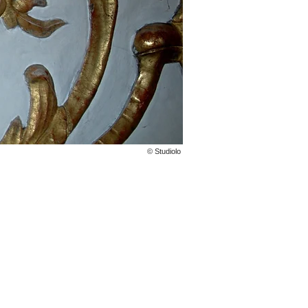
© Studiolo